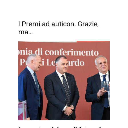
I Premi ad auticon. Grazie,
ma…